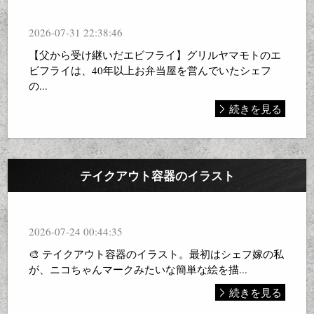
2026-07-31 22:38:46
【父から受け継いだエビフライ】グリルヤマモトのエ
ビフライは、40年以上お弁当屋を営んでいたシェフ
の...
続きを見る
テイクアウト容器のイラスト
2026-07-24 00:44:35
🎨 テイクアウト容器のイラスト。最初はシェフ嫁の私
が、ニコちゃんマークみたいな簡単な絵を描...
続きを見る