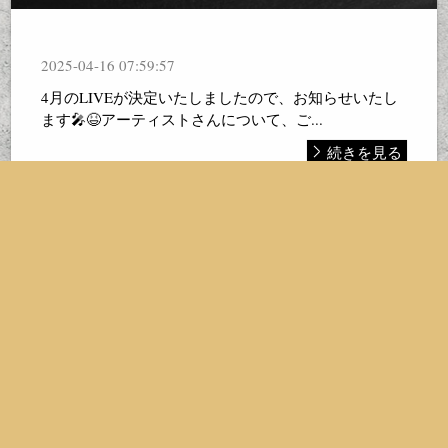
2025-04-16 07:59:57
4月のLIVEが決定いたしましたので、お知らせいたし
ます🎤😆アーティストさんについて、ご...
続きを見る
3月のイベント出店情報
2025-03-04 23:26:41
3月29日(土)30日(日)は打上川治水緑地で行われる『桜
と光の舞い2025』に出店いたします😆 ...
続きを見る