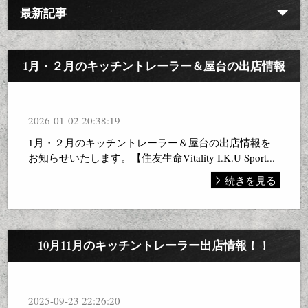
最新記事
1月・２月のキッチントレーラー＆屋台の出店情報
2026-01-02 20:38:19
1月・２月のキッチントレーラー＆屋台の出店情報を
お知らせいたします。【住友生命Vitality I.K.U Sport...
続きを見る
10月11月のキッチントレーラー出店情報！！
2025-09-23 22:26:20