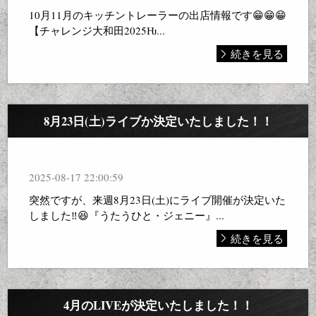
10月11月のキッチントレーラーの出店情報です😁😁😁
【チャレンジ大和田2025Ƕ...
続きを見る
8月23日(土)ライブか決定いたしました！！
2025-08-17 22:00:59
突然ですが、来週8月23日(土)にライブ開催が決定いた
しました‼️😆『うたうひと・ジェニー』...
続きを見る
4月のLIVEが決定いたしました！！