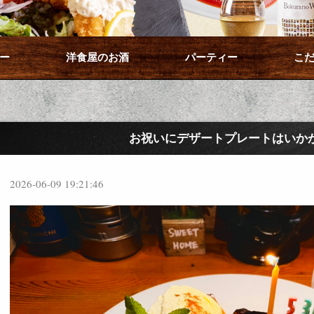
ー
洋食屋のお酒
パーティー
こ
お祝いにデザートプレートはいか
2026-06-09 19:21:46