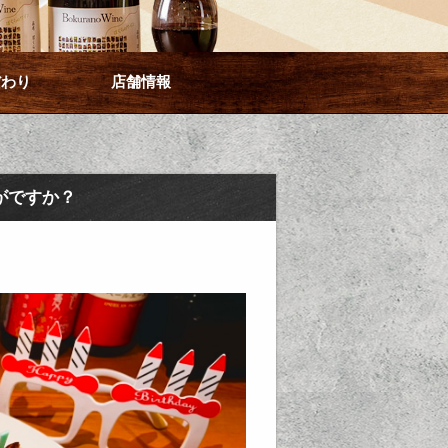
だわり
店舗情報
がですか？