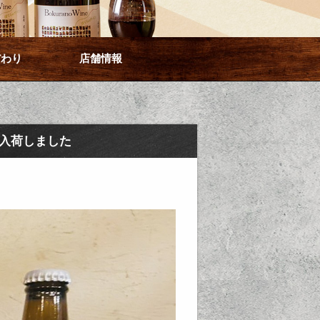
だわり
店舗情報
入荷しました