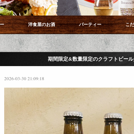
ー
洋食屋のお酒
パーティー
こ
期間限定&数量限定のクラフトビール
2026-03-30 21:09:18