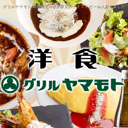
グリルヤマモト 期間限定&数量限定のクラフトビール入荷しました