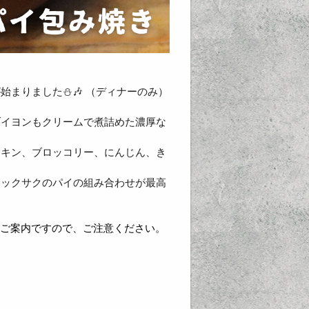
まりました⛄️🎶 （ディナーのみ）
ブイヨンもクリームで煮詰めた濃厚な
チキン、ブロッコリー、にんじん、き
サックサクのパイの組み合わせが最高
のご案内ですので、ご注意ください。