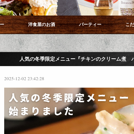
ー
洋食屋のお酒
パーティー
こ
人気の冬季限定メニュー『チキンのクリーム煮 
2025-12-02 23:42:28