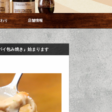
だわり
店舗情報
パイ包み焼き』始まります