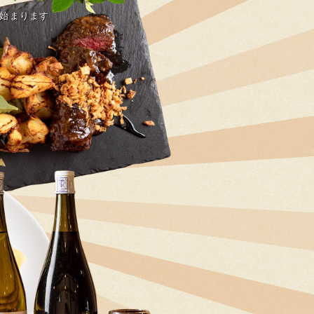
』始まります