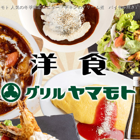
モト 人気の冬季限定メニュー『チキンのクリーム煮 パイ包み焼き