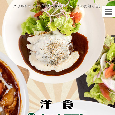
グリルヤマモト 【12月の営業日についてのお知らせ】