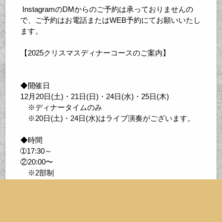
InstagramのDMからのご予約は承っておりませんの
で、ご予約はお電話またはWEB予約にてお願いいたし
ます。
【2025クリスマスディナーコースのご案内】
◆開催日
12月20日(土)・21日(日)・24日(水)・25日(木)
※ディナータイムのみ
※20日(土)・24日(水)はライブ演奏がございます。
◆時間
➀17:30～
②20:00〜
※2部制
◆料金
➀21日(日)・25日(木) ライブ演奏なし・・・5500円
(税込）