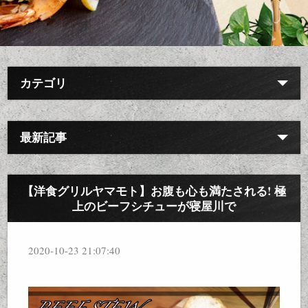
カテゴリ
最新記事
【洋食グリルヤマモト】お腹も心も満たされる! 極
上のビーフシチューが寝屋川で
2020-10-23 21:07:40