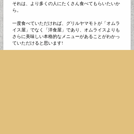
それは、より多くの人にたくさん食べてもらいたいか
ら。
一度食べていただければ、グリルヤマモトが「オムラ
イス屋」でなく「洋食屋」であり、オムライスよりも
さらに美味しい本格的なメニューがあることがわかっ
ていただけると思います!
是非、一緒にバケットもお召し上がりください!
萱島駅周辺の「bakeryまさ」さんのバケットは、この
ビーフシチューと抜群の相性なんです!
ベーカリーまささんの情報はこちら!