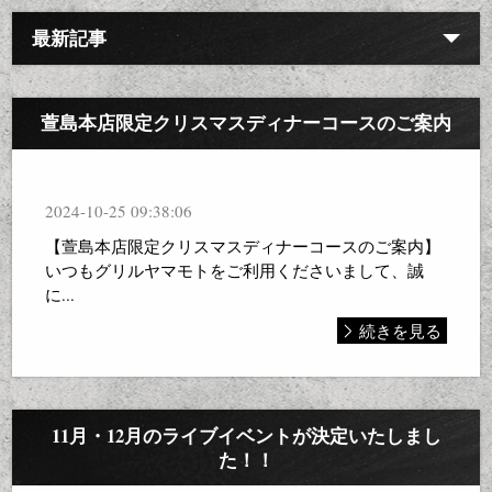
最新記事
萱島本店限定クリスマスディナーコースのご案内
2024-10-25 09:38:06
【萱島本店限定クリスマスディナーコースのご案内】
いつもグリルヤマモトをご利用くださいまして、誠
に...
続きを見る
11月・12月のライブイベントが決定いたしまし
た！！