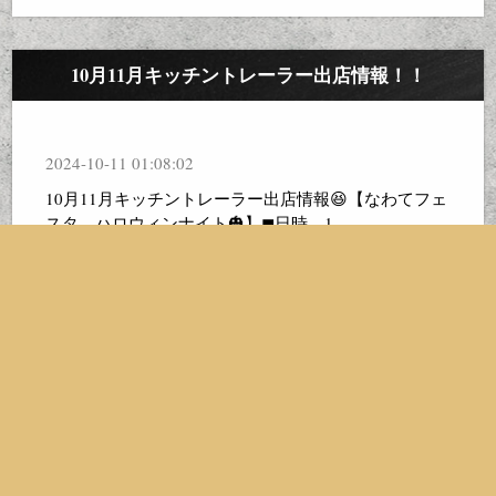
10月11月キッチントレーラー出店情報！！
2024-10-11 01:08:02
10月11月キッチントレーラー出店情報😆【なわてフェ
スタ ハロウィンナイト🎃】◼︎日時 1...
続きを見る
ランチに新メニュー登場！！
2024-10-11 01:02:56
ランチメニューに準レギュラーメニューの登場です‼️