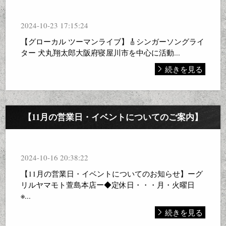
2024-10-23 17:15:24
【グローカル ツーマンライブ】🎸シンガーソングライ
ター 犬丸翔太郎大阪府寝屋川市を中心に活動...
続きを見る
【11月の営業日・イベントについてのご案内】
2024-10-16 20:38:22
【11月の営業日・イベントについてのお知らせ】ーグ
リルヤマモト萱島本店ー◆定休日・・・月・火曜日
※...
続きを見る